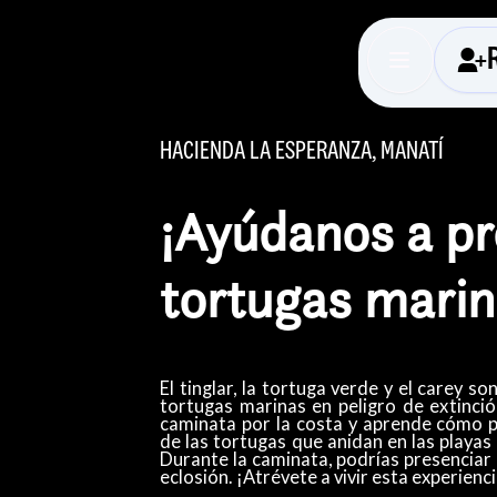
HACIENDA LA ESPERANZA, MANATÍ
¡Ayúdanos a pr
tortugas marin
El tinglar, la tortuga verde y el carey s
tortugas marinas en peligro de extinci
caminata por la costa y aprende cómo p
de las tortugas que anidan en las playas
Durante la caminata, podrías presenciar
eclosión. ¡Atrévete a vivir esta experienci