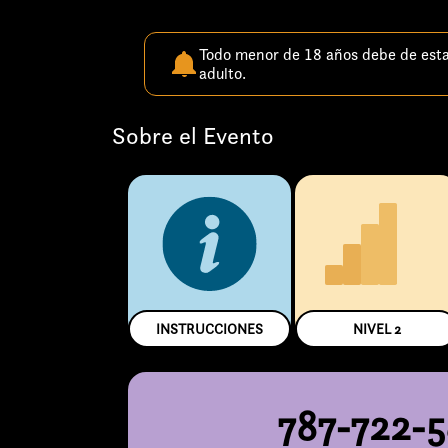
Todo menor de 18 años debe de est
adulto.
Sobre el Evento
INSTRUCCIONES
NIVEL
2
787-722-