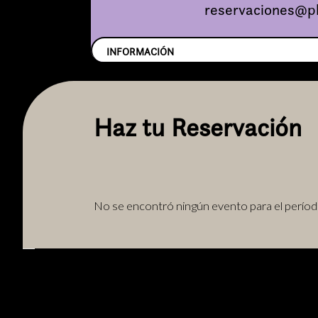
reservaciones@pl
INFORMACIÓN
Haz tu Reservación
No se encontró ningún evento para el períod