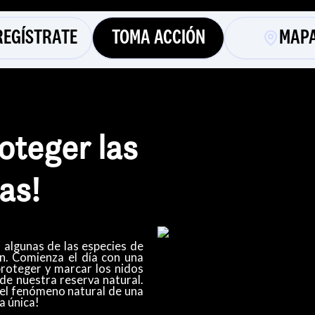
REGÍSTRATE
TOMA ACCIÓN
MAP
oteger las
as!
on algunas de las especies de
ón. Comienza el día con una
roteger y marcar los nidos
 de nuestra reserva natural.
 el fenómeno natural de una
a única!