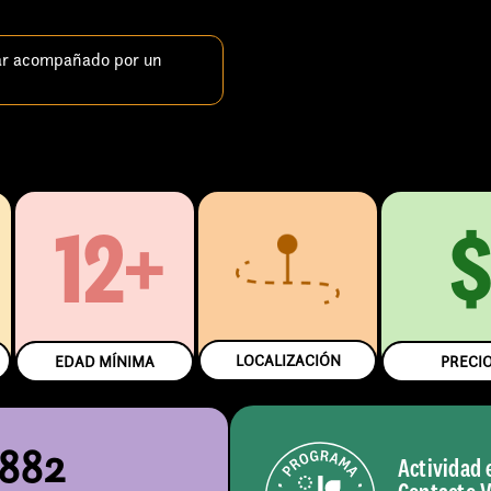
ar acompañado por un
12+
LOCALIZACIÓN
EDAD MÍNIMA
PRECI
5882
Actividad 