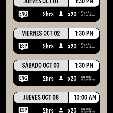
JUEVES OCT 01
1:30 PM
Espacios
2hrs
x
20
disponibles
VIERNES OCT 02
1:30 PM
Espacios
2hrs
x
20
disponibles
SÁBADO OCT 03
1:30 PM
Espacios
2hrs
x
20
disponibles
JUEVES OCT 08
10:00 AM
Espacios
2hrs
x
20
disponibles