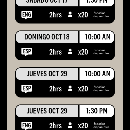
SÁBADO OCT 17
1:30 PM
Espacios
2hrs
x
20
disponibles
DOMINGO OCT 18
10:00 AM
Espacios
2hrs
x
20
disponibles
JUEVES OCT 29
10:00 AM
Espacios
2hrs
x
20
disponibles
JUEVES OCT 29
1:30 PM
Espacios
2hrs
x
20
disponibles