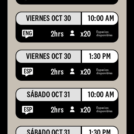
VIERNES OCT 30
10:00 AM
Espacios
2hrs
x
20
disponibles
VIERNES OCT 30
1:30 PM
Espacios
2hrs
x
20
disponibles
SÁBADO OCT 31
10:00 AM
Espacios
2hrs
x
20
disponibles
SÁBADO OCT 31
1:30 PM