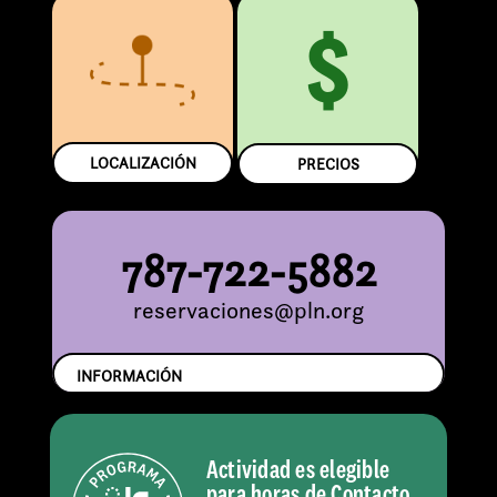
$
LOCALIZACIÓN
PRECIOS
787-722-5882
reservaciones@pln.org
INFORMACIÓN
Actividad es elegible
para horas de Contacto