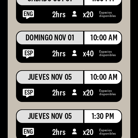
Espacios
2hrs
x
20
disponibles
DOMINGO NOV 01
10:00 AM
Espacios
2hrs
x
40
disponibles
JUEVES NOV 05
10:00 AM
Espacios
2hrs
x
20
disponibles
JUEVES NOV 05
1:30 PM
Espacios
2hrs
x
20
disponibles