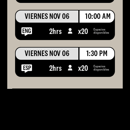
VIERNES NOV 06
10:00 AM
Espacios
2hrs
x
20
disponibles
VIERNES NOV 06
1:30 PM
Espacios
2hrs
x
20
disponibles