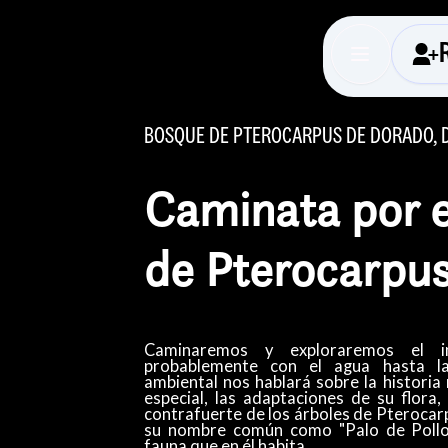
BOSQUE DE PTEROCARPUS DE DORADO,
Caminata por 
de Pterocarpu
Caminaremos y exploraremos el i
probablemente con el agua hasta las
ambiental nos hablará sobre la historia
especial, las adaptaciones de su flora
contrafuerte de los árboles de Pterocarp
su nombre común como "Palo de Pollo"
fauna que en él habita.