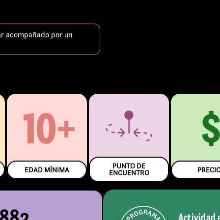
ar acompañado por un
10+
PUNTO DE
EDAD MÍNIMA
PRECI
ENCUENTRO
5882
Actividad 