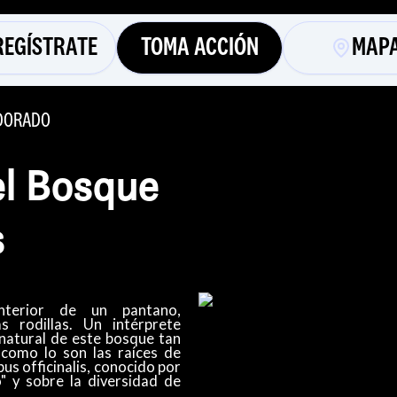
REGÍSTRATE
TOMA ACCIÓN
MAP
 DORADO
el Bosque
s
nterior de un pantano,
 rodillas. Un intérprete
 natural de este bosque tan
, como lo son las raíces de
us officinalis, conocido por
 y sobre la diversidad de