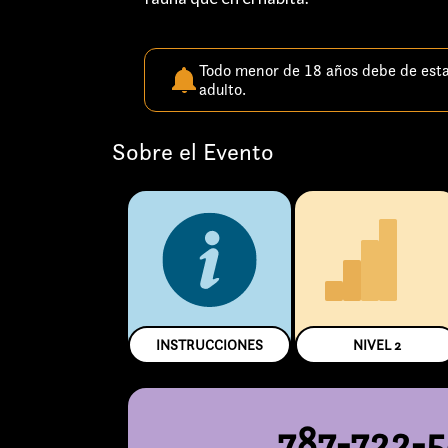
Todo menor de 18 años debe de est
adulto.
Sobre el Evento
INSTRUCCIONES
NIVEL
2
787-722-