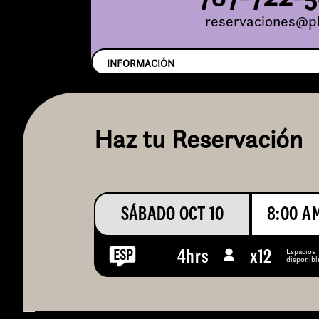
reservaciones@pl
INFORMACIÓN
Haz tu Reservación
SÁBADO OCT 10
8:00 A
Espacios
4hrs
x
12
disponibl