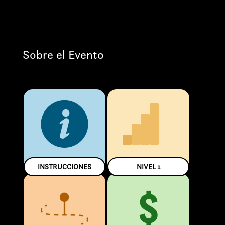
Sobre el Evento
INSTRUCCIONES
NIVEL
1
$