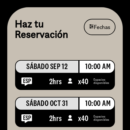
Haz tu
Fechas
Reservación
SÁBADO SEP 12
10:00 AM
Espacios
2hrs
x
40
disponibles
SÁBADO OCT 31
10:00 AM
Espacios
2hrs
x
40
disponibles